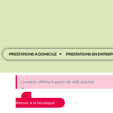
Aller
au
contenu
PRESTATIONS À DOMICILE
PRESTATIONS EN ENTREP
Livraison offerte à partir de 45€ d'achat
×
Retour à la boutique