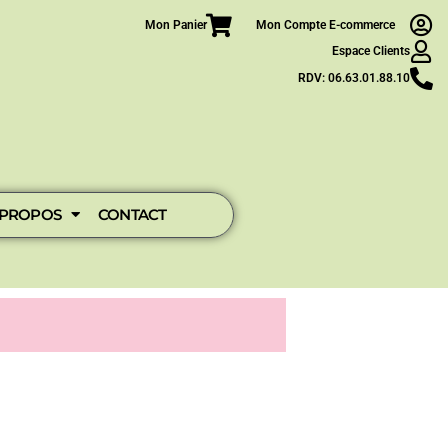
Mon Panier
Mon Compte E-commerce
Espace Clients
RDV: 06.63.01.88.10
 PROPOS
CONTACT