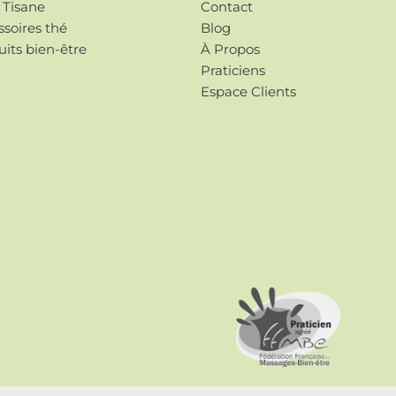
 Tisane
Contact
soires thé
Blog
its bien-être
À Propos
Praticiens
Espace Clients