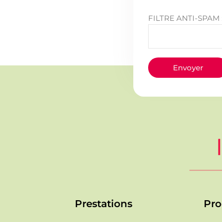
FILTRE ANTI-SPAM : L
Prestations
Pro