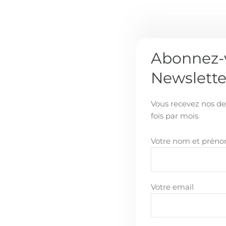
Abonnez-v
Newslette
Vous recevez nos de
fois par mois
Votre nom et prén
Votre email