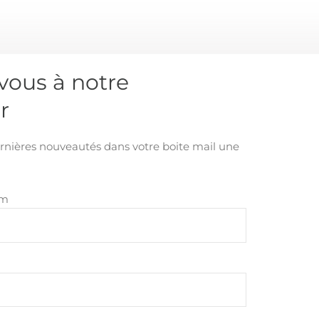
ous à notre
r
rnières nouveautés dans votre boite mail une
om