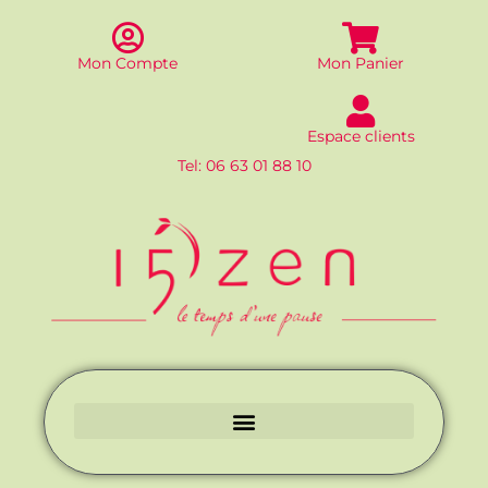
Aller
au
contenu
Mon Compte
Mon Panier
Espace clients
Tel: 06 63 01 88 10