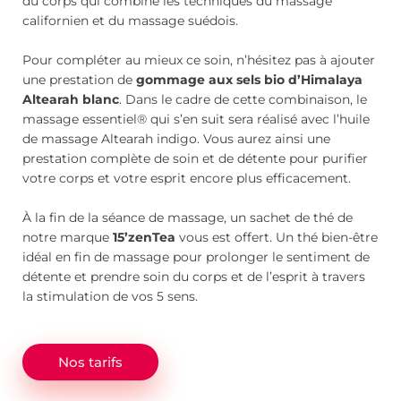
du corps qui combine les techniques du massage
californien et du massage suédois.
Pour compléter au mieux ce soin, n’hésitez pas à ajouter
une prestation de
gommage aux sels bio d’Himalaya
Altearah blanc
. Dans le cadre de cette combinaison, le
massage essentiel® qui s’en suit sera réalisé avec l’huile
de massage Altearah indigo. Vous aurez ainsi une
prestation complète de soin et de détente pour purifier
votre corps et votre esprit encore plus efficacement.
À la fin de la séance de massage, un sachet de thé de
notre marque
15’
zen
T
ea
vous est offert. Un thé bien-être
idéal en fin de massage pour prolonger le sentiment de
détente et prendre soin du corps et de l’esprit à travers
la stimulation de vos 5 sens.
Nos tarifs