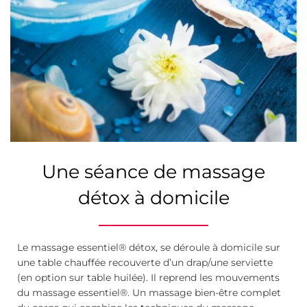
Une séance de massage
détox à domicile
Le massage essentiel® détox, se déroule à domicile sur
une table chauffée recouverte d’un drap/une serviette
(en option sur table huilée). Il reprend les mouvements
du massage essentiel®. Un massage bien-être complet