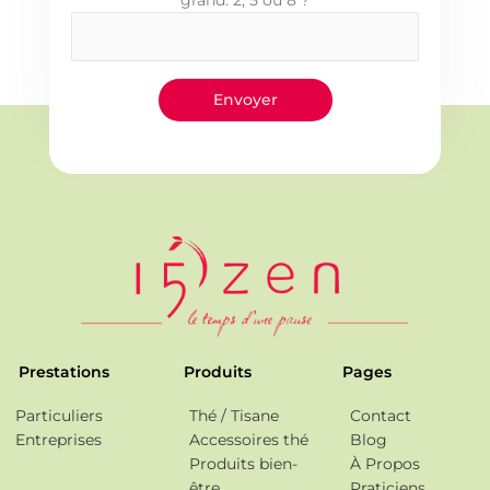
grand: 2, 5 ou 8 ?
Prestations
Produits
Pages
Particuliers
Thé / Tisane
Contact
Entreprises
Accessoires thé
Blog
Produits bien-
À Propos
être
Praticiens