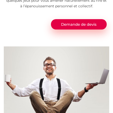
quelques jeux pour vous amener naturellement au rire et
à l’épanouissement personnel et collectif.
Demande de devis