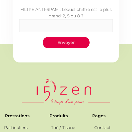
FILTRE ANTI-SPAM : Lequel chiffre est le plus
grand: 2, 5 ou 8 ?
Prestations
Produits
Pages
Particuliers
Thé / Tisane
Contact