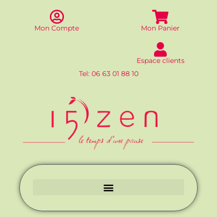
Aller
au
contenu
Mon Compte
Mon Panier
Espace clients
Tel: 06 63 01 88 10