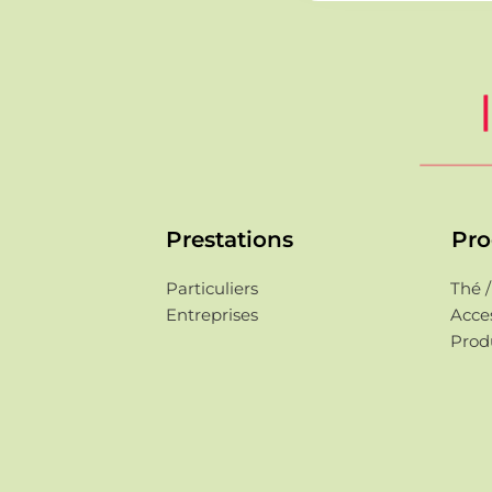
Prestations
Pro
Particuliers
Thé /
Entreprises
Acces
Produ