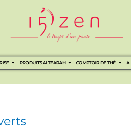
RISE
PRODUITS ALTEARAH
COMPTOIR DE THÉ
A
verts