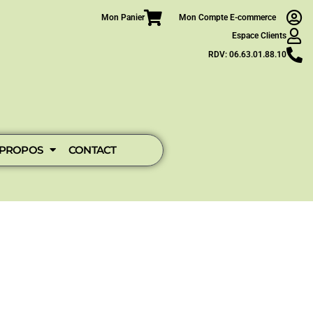
Mon Panier
Mon Compte E-commerce
Espace Clients
RDV: 06.63.01.88.10
 PROPOS
CONTACT