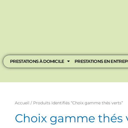
Aller
au
contenu
PRESTATIONS À DOMICILE
PRESTATIONS EN ENTREP
Accueil
/ Produits identifiés “Choix gamme thés verts”
Choix gamme thés 