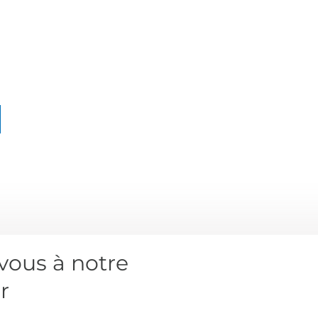
ous à notre
r