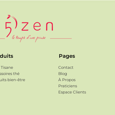
duits
Pages
 Tisane
Contact
soires thé
Blog
its bien-être
À Propos
Praticiens
Espace Clients